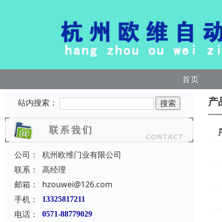
首页
产
站内搜索：
公司：
杭州欧维门业有限公司
联系：
高经理
邮箱：
hzouwei@126.com
手机：
13325817211
电话：
0571-88779029