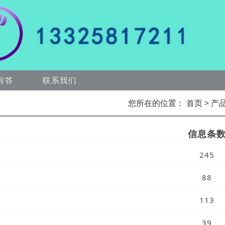
有答
联系我们
您所在的位置：
首页
> 产
信息条
245
88
113
39