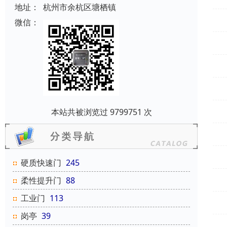
地址：
杭州市余杭区塘栖镇
微信：
本站共被浏览过 9799751 次
硬质快速门
245
柔性提升门
88
工业门
113
岗亭
39