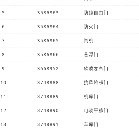
5
3586863
防撞自由门
6
3586864
防火门
7
3586865
闸机
8
3586866
悬浮门
9
3668952
软质卷帘门
10
3748888
抗风堆积门
11
3748889
机库门
12
3748890
电动平移门
13
3748891
车库门