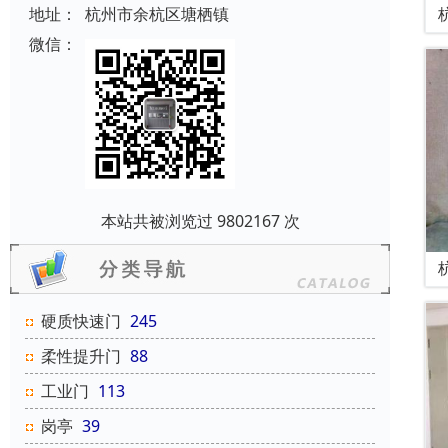
地址：
杭州市余杭区塘栖镇
微信：
本站共被浏览过 9802167 次
硬质快速门
245
柔性提升门
88
工业门
113
岗亭
39