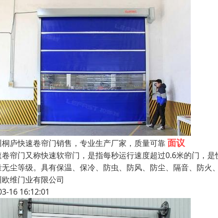
面议
州桐庐快速卷帘门销售，专业生产厂家，质量可靠
速卷帘门又称快速软帘门，是指每秒运行速度超过0.6米的门，
量无尘等级。具有保温、保冷、防虫、防风、防尘、隔音、防火
州欧维门业有限公司
03-16 16:12:01