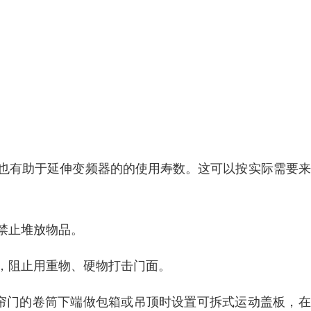
，也有助于延伸变频器的的使用寿数。这可以按实际需要
端禁止堆放物品。
置，阻止用重物、硬物打击门面。
在卷帘门的卷筒下端做包箱或吊顶时设置可拆式运动盖板，