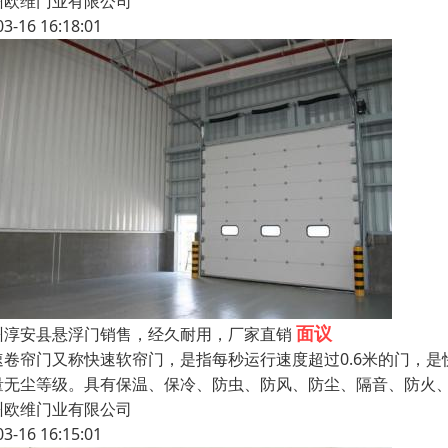
州欧维门业有限公司
03-16 16:18:01
面议
州淳安县悬浮门销售，经久耐用，厂家直销
速卷帘门又称快速软帘门，是指每秒运行速度超过0.6米的门，
量无尘等级。具有保温、保冷、防虫、防风、防尘、隔音、防火
州欧维门业有限公司
03-16 16:15:01