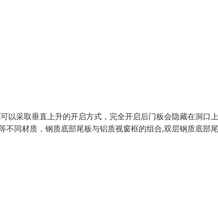
可以采取垂直上升的开启方式，完全开启后门板会隐藏在洞口上
等不同材质，钢质底部尾板与铝质视窗框的组合,双层钢质底部