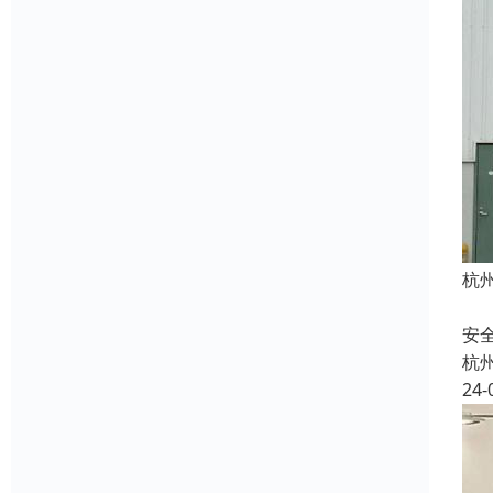
杭
快
安
杭
24-