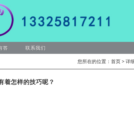
有答
联系我们
您所在的位置：
首页
> 详
有着怎样的技巧呢？