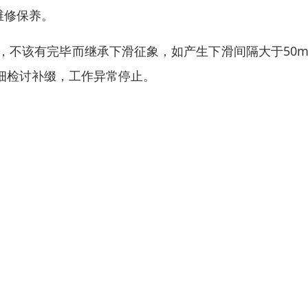
维修保养。
效，不该有完毕而继承下滑征象，如产生下滑间隔大于50
细检讨补缀，工作异常停止。