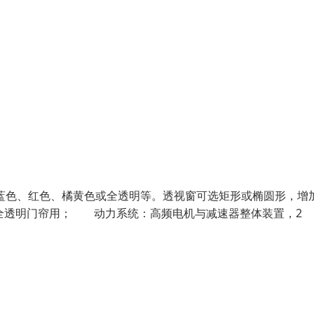
色、红色、橘黄色或全透明等。透视窗可选矩形或椭圆形，增
做全透明门帘用； 动力系统：高频电机与减速器整体装置，2