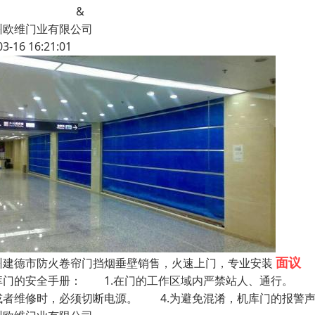
&
州欧维门业有限公司
03-16 16:21:01
面议
州建德市防火卷帘门挡烟垂壁销售，火速上门，专业安装
库门的安全手册： 1.在门的工作区域内严禁站人、通行。 2
或者维修时，必须切断电源。 4.为避免混淆，机库门的报警