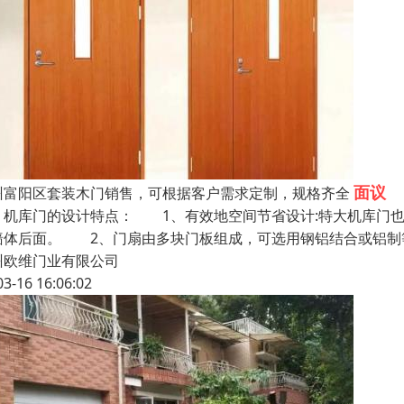
面议
州富阳区套装木门销售，可根据客户需求定制，规格齐全
库门的设计特点： 1、有效地空间节省设计:特大机库门也
墙体后面。 2、门扇由多块门板组成，可选用钢铝结合或铝制
州欧维门业有限公司
03-16 16:06:02