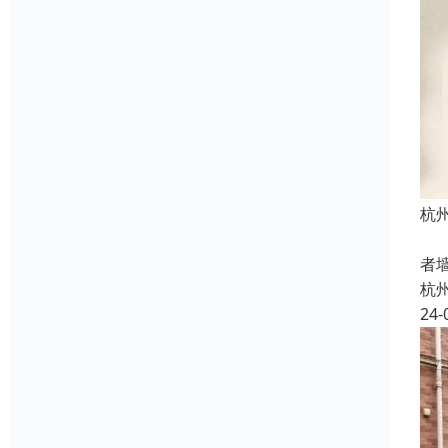
杭
机
者
杭
24-