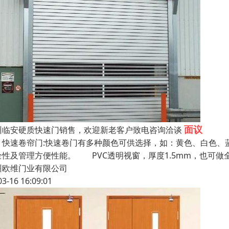
面议
州临安硬质快速门销售，欢迎新老客户致电咨询洽谈
速卷帘门:快速卷门有多种颜色可供选择，如：黄色、白色、蓝
全性及管理方便性能。 PVC透明视窗，厚度1.5mm，也可
州欧维门业有限公司
03-16 16:09:01