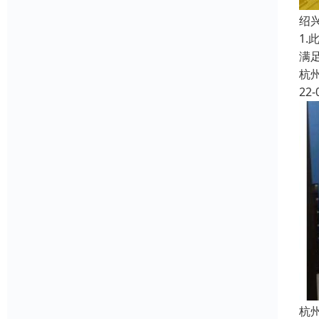
绍
1
满
杭
22-
杭