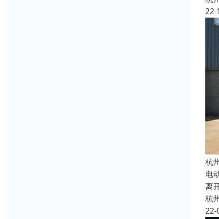
22-
杭
电
离
杭
22-