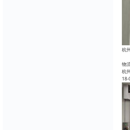
杭
硬
物
杭
18-