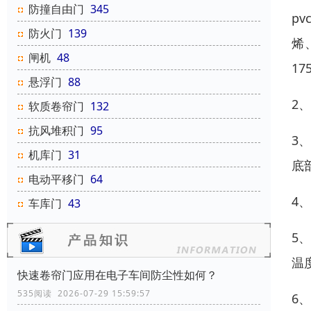
防撞自由门
345
p
防火门
139
烯
闸机
48
17
悬浮门
88
2
软质卷帘门
132
抗风堆积门
95
3
机库门
31
底
电动平移门
64
4
车库门
43
5
温度
快速卷帘门应用在电子车间防尘性如何？
535阅读 2026-07-29 15:59:57
6