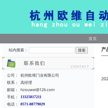
首页
产
站内搜索：
公司：
杭州欧维门业有限公司
20
联系：
高经理
邮箱：
hzouwei@126.com
手机：
13325817211
电话：
0571-88779029