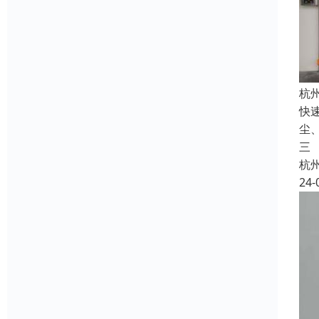
杭
快
尘
三
杭
24-