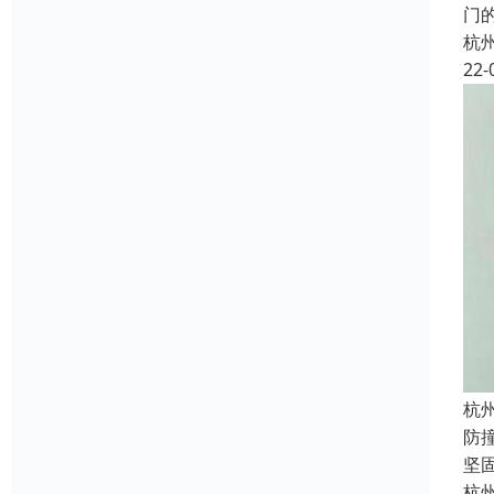
门
杭
22-
杭
防
坚
杭