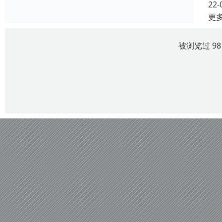
22-
更
被浏览过 9