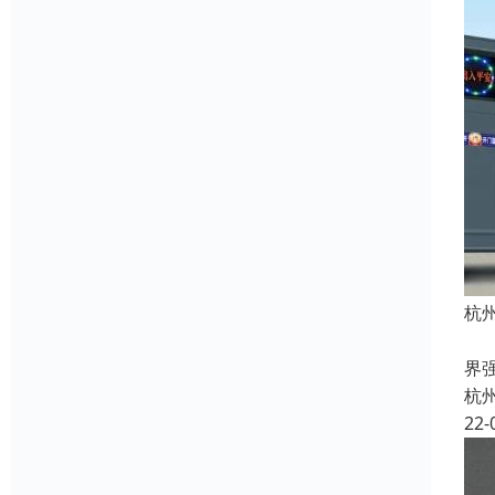
杭
1
界
杭
22-