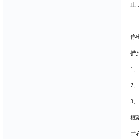
止
。
停
措
1
2
3
框
并