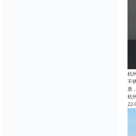
杭
不锈
质
杭
22-