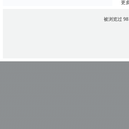
更
被浏览过 9