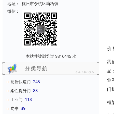
地址：
杭州市余杭区塘栖镇
微信：
价
本站共被浏览过 9816445 次
我
品
业
硬质快速门
245
门
柔性提升门
88
工业门
113
框
岗亭
39