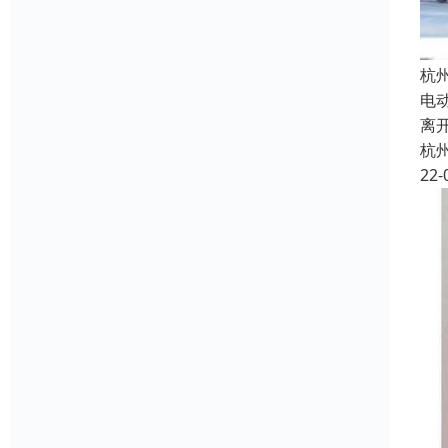
杭
电
离
杭
22-