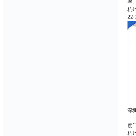
率
杭
22-
深
现
度
杭