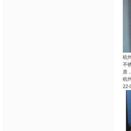
杭
不锈
质
杭
22-