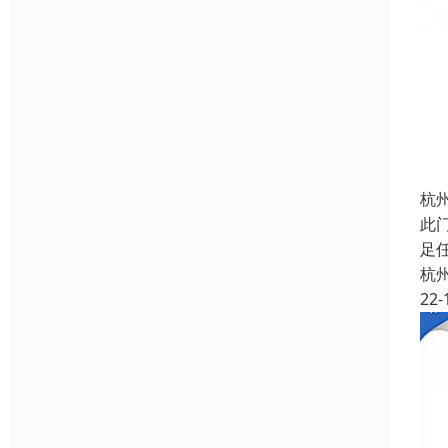
杭
此
足
杭
22-