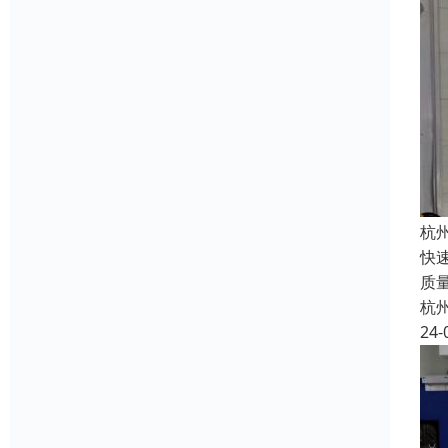
杭
快
质
杭
24-