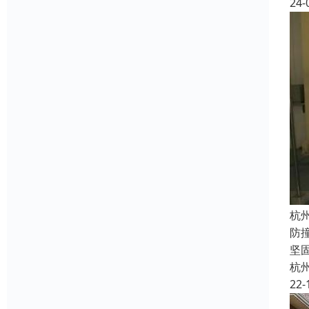
24-
杭
防
坚
杭
22-