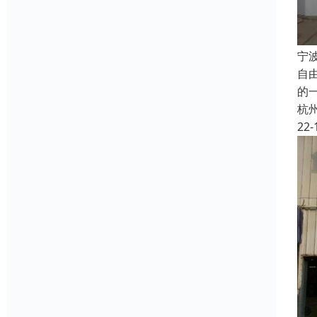
宁
自
的
杭
22-