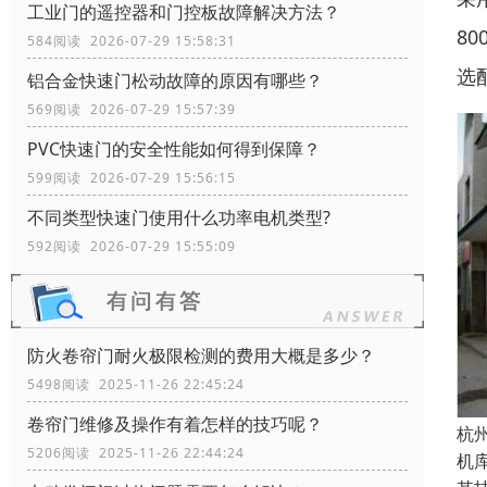
工业门的遥控器和门控板故障解决方法？
8
584阅读 2026-07-29 15:58:31
选
铝合金快速门松动故障的原因有哪些？
569阅读 2026-07-29 15:57:39
PVC快速门的安全性能如何得到保障？
599阅读 2026-07-29 15:56:15
不同类型快速门使用什么功率电机类型?
592阅读 2026-07-29 15:55:09
防火卷帘门耐火极限检测的费用大概是多少？
5498阅读 2025-11-26 22:45:24
卷帘门维修及操作有着怎样的技巧呢？
杭
5206阅读 2025-11-26 22:44:24
机