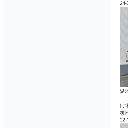
24-
温
杭
门
杭
22-