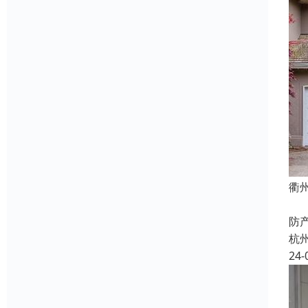
衢
快
防
杭
24-