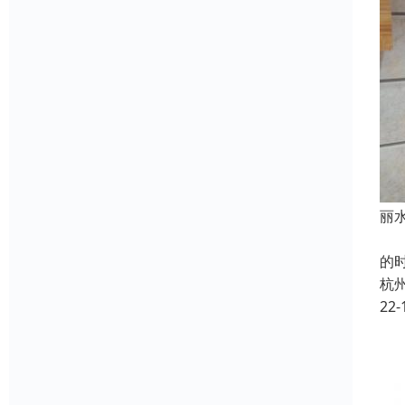
丽
我
的
杭
22-