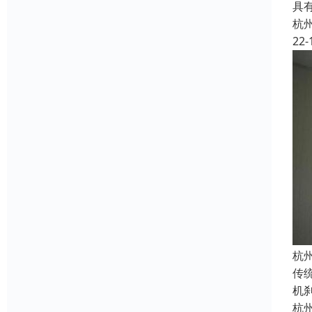
具
杭
22-
杭
传
机
杭