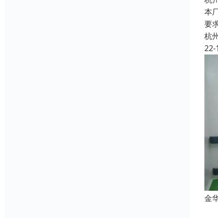
本
要
杭
22-
金
防