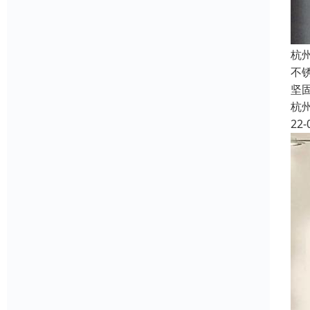
杭
不
坚
杭
22-