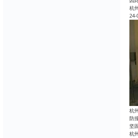
因
杭
24-
杭
防
坚
杭