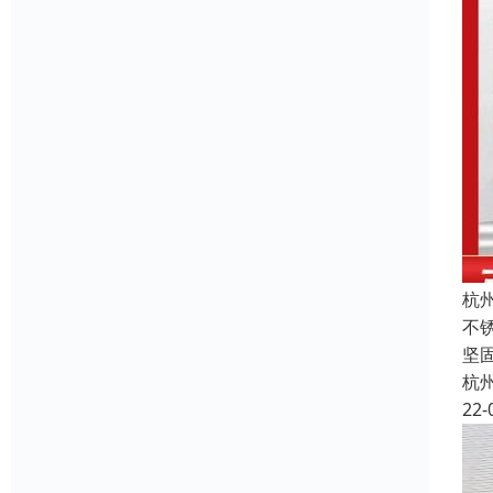
杭
不
坚
杭
22-