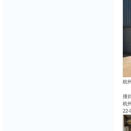
杭
我
撞
杭
22-