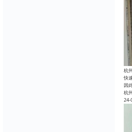
杭
快
因
杭
24-