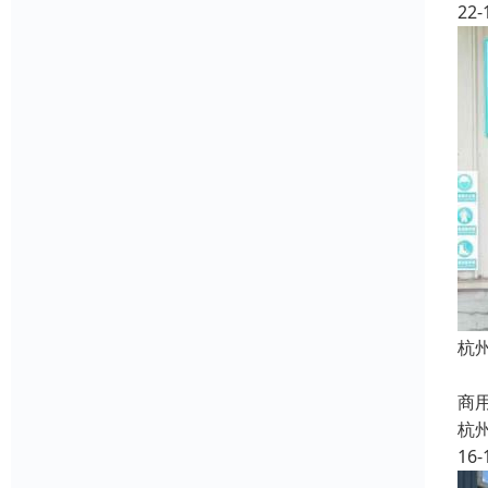
22-
杭
我
商
杭
16-