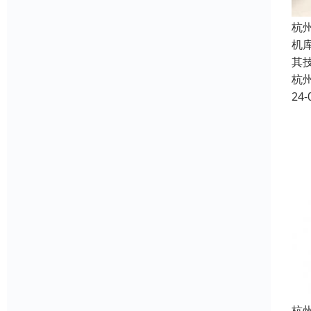
杭
机
其
杭
24-
杭