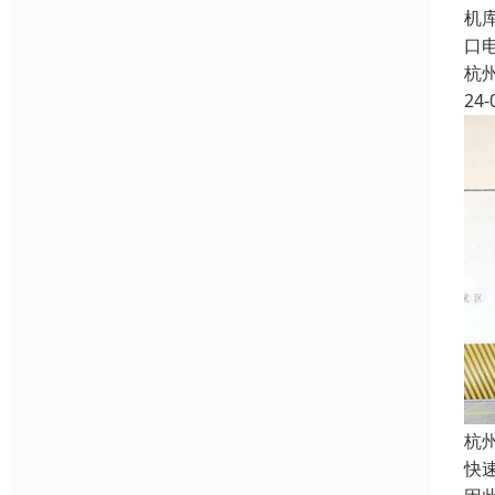
机
口
杭
24-
杭
快