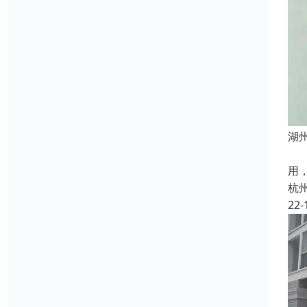
湖
1
用
杭
22-