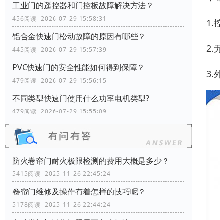
工业门的遥控器和门控板故障解决方法？
456阅读 2026-07-29 15:58:31
1
铝合金快速门松动故障的原因有哪些？
2
445阅读 2026-07-29 15:57:39
PVC快速门的安全性能如何得到保障？
3
479阅读 2026-07-29 15:56:15
不同类型快速门使用什么功率电机类型?
479阅读 2026-07-29 15:55:09
防火卷帘门耐火极限检测的费用大概是多少？
5415阅读 2025-11-26 22:45:24
卷帘门维修及操作有着怎样的技巧呢？
5178阅读 2025-11-26 22:44:24