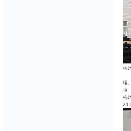
杭
机
塌
拉
杭
24-