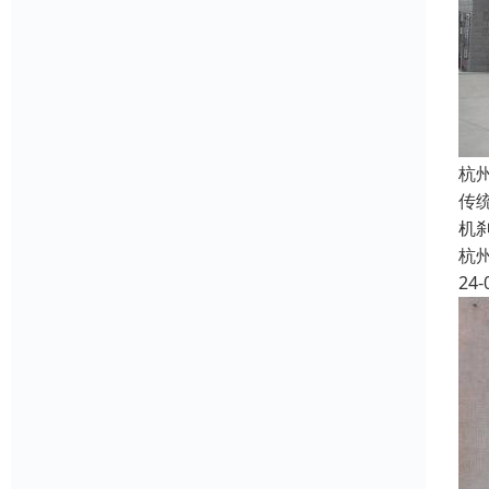
杭
传
机
杭
24-