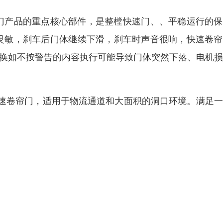
门产品的重点核心部件，是整樘快速门、、平稳运行的保
不灵敏，刹车后门体继续下滑，刹车时声音很响，快速卷
更换如不按警告的内容执行可能导致门体突然下落、电机
速卷帘门，适用于物流通道和大面积的洞口环境。满足一