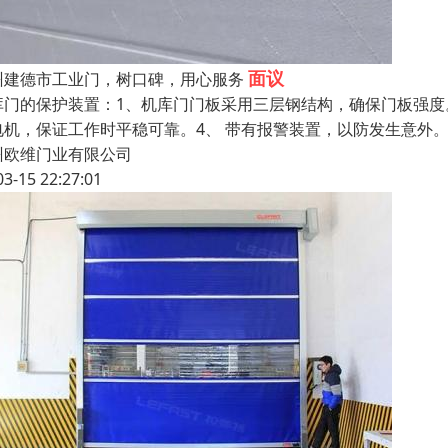
面议
州建德市工业门，树口碑，用心服务
库门的保护装置：1、机库门门板采用三层钢结构，确保门板强度
电机，保证工作时平稳可靠。4、 带有报警装置，以防发生意外。
州欧维门业有限公司
03-15 22:27:01