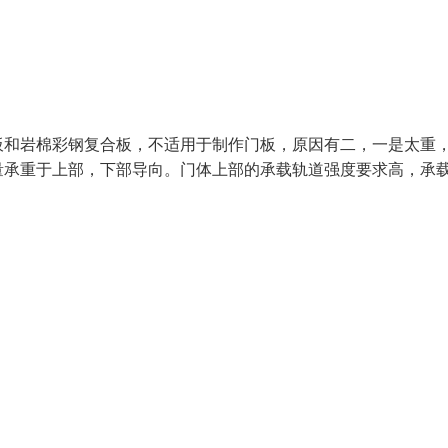
板和岩棉彩钢复合板，不适用于制作门板，原因有二，一是太重
量承重于上部，下部导向。门体上部的承载轨道强度要求高，承