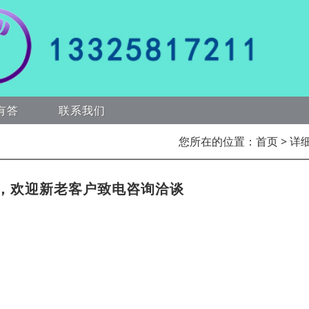
有答
联系我们
您所在的位置：
首页
> 详
，欢迎新老客户致电咨询洽谈