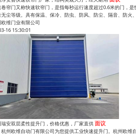
速卷帘门又称快速软帘门，是指每秒运行速度超过0.6米的门，
量无尘等级。具有保温、保冷、防虫、防风、防尘、隔音、防火
州欧维门业有限公司
03-16 15:30:01
面议
州瑞安双层柔性提升门，价格优惠，厂家直供
州欧维自动门有限公司为您提供工业快速提升门。杭州欧维自动