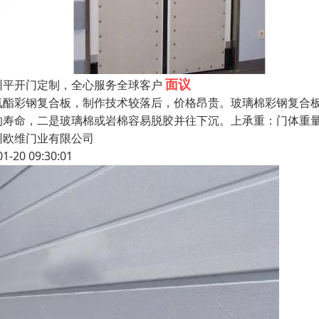
面议
州平开门定制，全心服务全球客户
氨酯彩钢复合板，制作技术较落后，价格昂贵。玻璃棉彩钢复合
的寿命，二是玻璃棉或岩棉容易脱胶并往下沉。上承重：门体重
州欧维门业有限公司
01-20 09:30:01