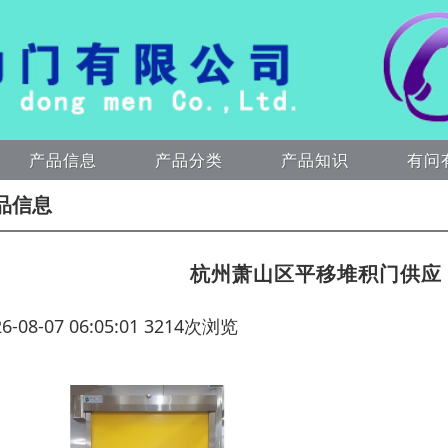
产品信息
产品分类
产品知识
有问
品信息
杭州萧山区平移堆积门供应
26-08-07 06:05:01 3214次浏览