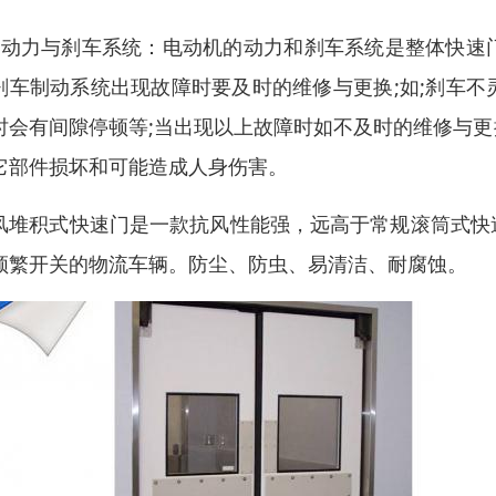
、动力与刹车系统：电动机的动力和刹车系统是整体快速
刹车制动系统出现故障时要及时的维修与更换;如;刹车
时会有间隙停顿等;当出现以上故障时如不及时的维修与
它部件损坏和可能造成人身伤害。
风堆积式快速门是一款抗风性能强，远高于常规滚筒式快
频繁开关的物流车辆。防尘、防虫、易清洁、耐腐蚀。