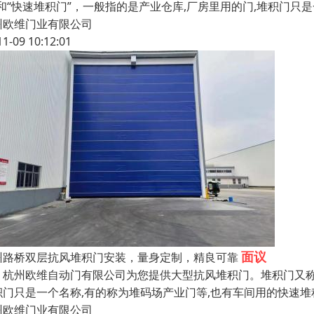
”和“快速堆积门”，一般指的是产业仓库,厂房里用的门,堆积门只
州欧维门业有限公司
11-09 10:12:01
面议
州路桥双层抗风堆积门安装，量身定制，精良可靠
州欧维自动门有限公司为您提供大型抗风堆积门。堆积门又称为“
积门只是一个名称,有的称为堆码场产业门等,也有车间用的快速堆积门
州欧维门业有限公司