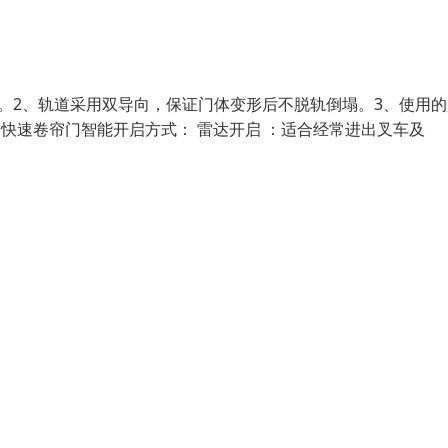
。2、轨道采用双导向，保证门体变形后不脱轨倒塌。3、使用的
快速卷帘门智能开启方式： 雷达开启 ：适合经常进出叉车及