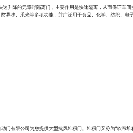
是快速升降的无障碍隔离门，主要作用是快速隔离，从而保证车间
、防异味、采光等多项功能，并广泛用于食品、化学、纺织、电
门有限公司为您提供大型抗风堆积门。堆积门又称为“软帘堆