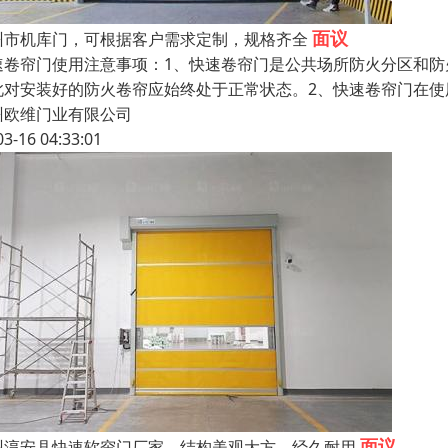
面议
州市机库门，可根据客户需求定制，规格齐全
速卷帘门使用注意事项：1、快速卷帘门是公共场所防火分区和
此对安装好的防火卷帘应始终处于正常状态。2、快速卷帘门在
州欧维门业有限公司
03-16 04:33:01
面议
州淳安县快速软帘门厂家，结构美观大方，经久耐用