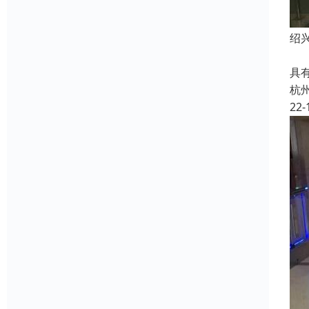
绍
防
具
杭
22-