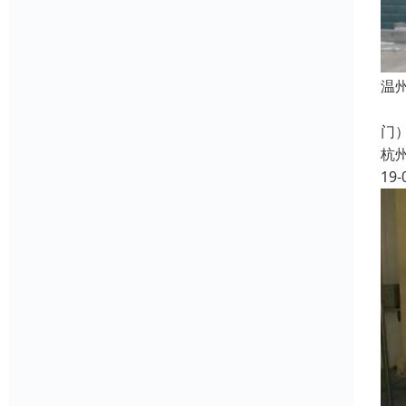
温
彩
门
杭
19-