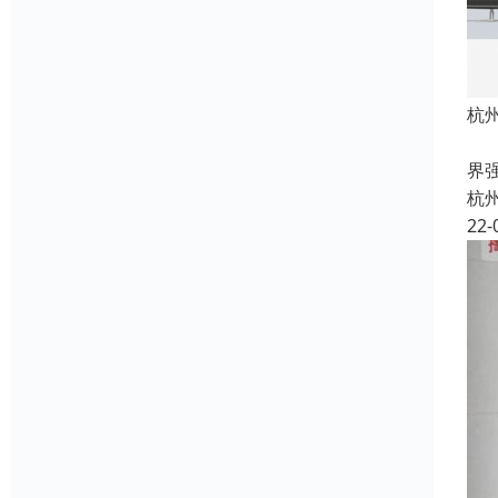
杭
1
界
杭
22-