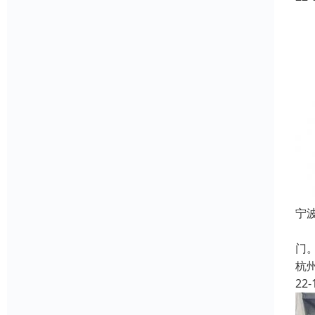
宁
不
门
杭
22-