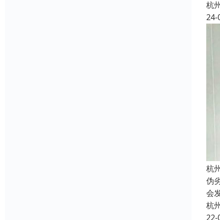
杭
24-
杭
伪
会
杭
22-