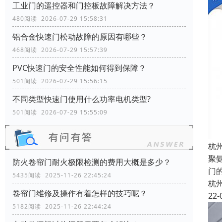
工业门的遥控器和门控板故障解决方法？
480阅读 2026-07-29 15:58:31
铝合金快速门松动故障的原因有哪些？
468阅读 2026-07-29 15:57:39
PVC快速门的安全性能如何得到保障？
501阅读 2026-07-29 15:56:15
不同类型快速门使用什么功率电机类型?
501阅读 2026-07-29 15:55:09
杭
聚
防火卷帘门耐火极限检测的费用大概是多少？
门
5435阅读 2025-11-26 22:45:24
杭
卷帘门维修及操作有着怎样的技巧呢？
22-
5182阅读 2025-11-26 22:44:24