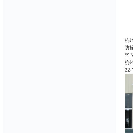
杭
防
坚
杭
22-