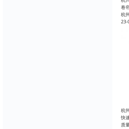
杭
卷
杭
23-
杭
快
质