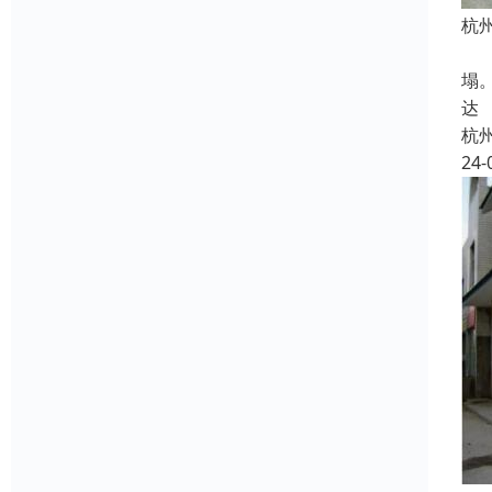
杭
机
塌
达
杭
24-