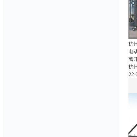
杭
电
离
杭
22-