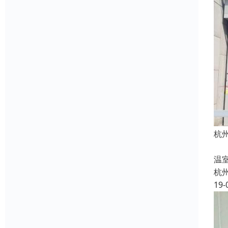
杭
铝
温
杭
19-