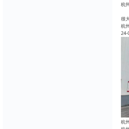
杭
机
很
杭
24-
杭