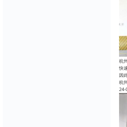
杭
快
因
杭
24-