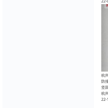
22-
杭
防
坚
杭
22-