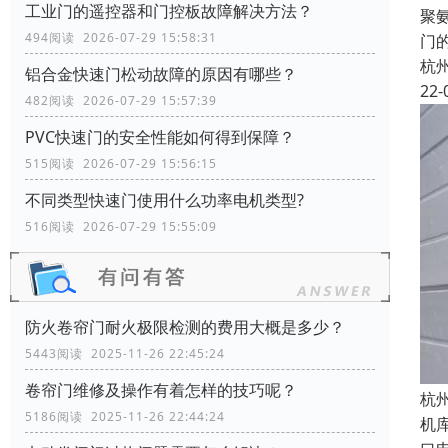
工业门的遥控器和门控板故障解决方法？
聚
494阅读 2026-07-29 15:58:31
门
杭
铝合金快速门松动故障的原因有哪些？
22-
482阅读 2026-07-29 15:57:39
PVC快速门的安全性能如何得到保障？
515阅读 2026-07-29 15:56:15
不同类型快速门使用什么功率电机类型?
516阅读 2026-07-29 15:55:09
防火卷帘门耐火极限检测的费用大概是多少？
5443阅读 2025-11-26 22:45:24
卷帘门维修及操作有着怎样的技巧呢？
杭
5186阅读 2025-11-26 22:44:24
机