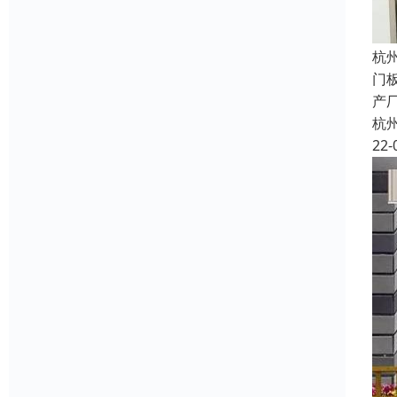
杭
门
产
杭
22-