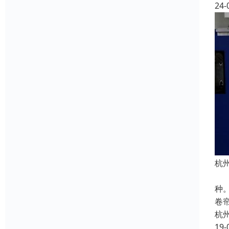
24-
杭
按
种
卷
杭
19-