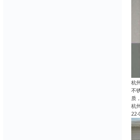
杭
不锈
质
杭
22-