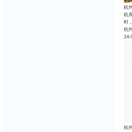
杭
机
时
杭
24-
杭