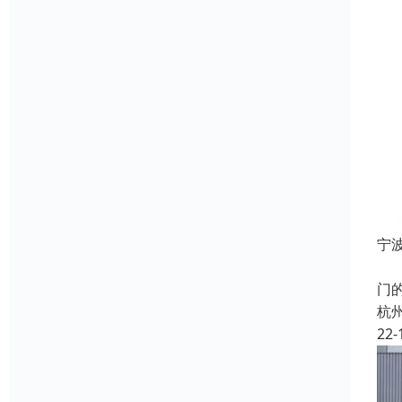
宁
防
门
杭
22-