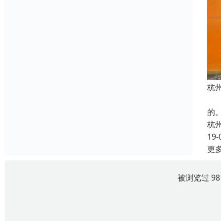
杭
1
的
杭
19-
更
被浏览过 9