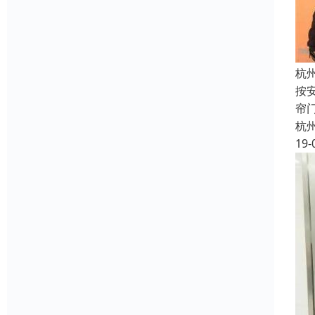
杭
按
帘
杭
19-