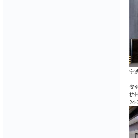
宁
快
安
杭
24-