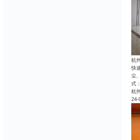
杭
快
尘
式
杭
24-