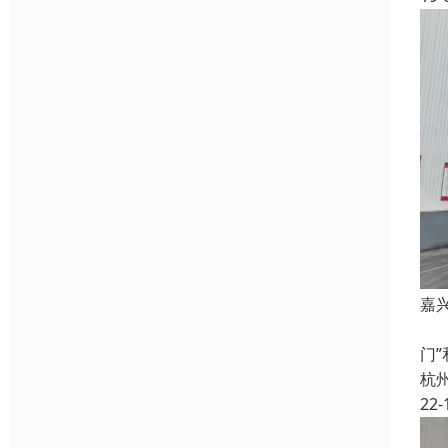
嘉
杭
门
杭
22-