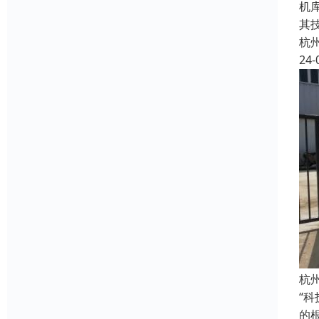
机
其
杭
24-
杭
“
的