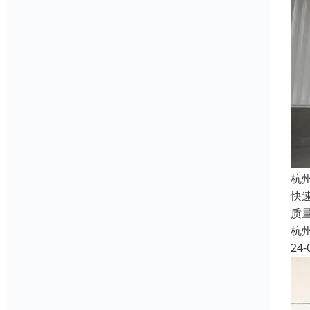
杭
快
质
杭
24-