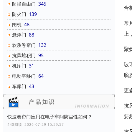
防撞自由门
345
合
防火门
139
常
闸机
48
上
悬浮门
88
软质卷帘门
132
聚
抗风堆积门
95
玻
机库门
31
脱
电动平移门
64
车库门
43
更
抗
要
快速卷帘门应用在电子车间防尘性如何？
448阅读 2026-07-29 15:59:57
抗