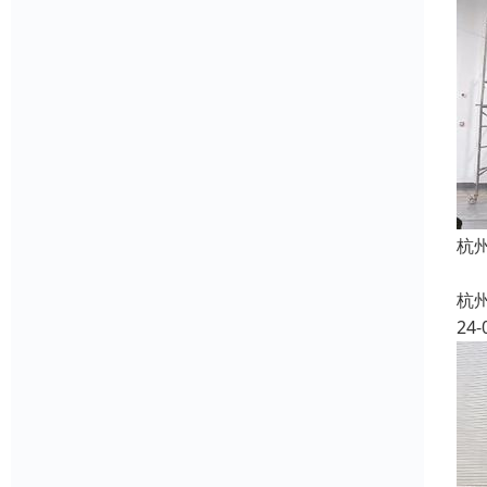
杭
杭
24-