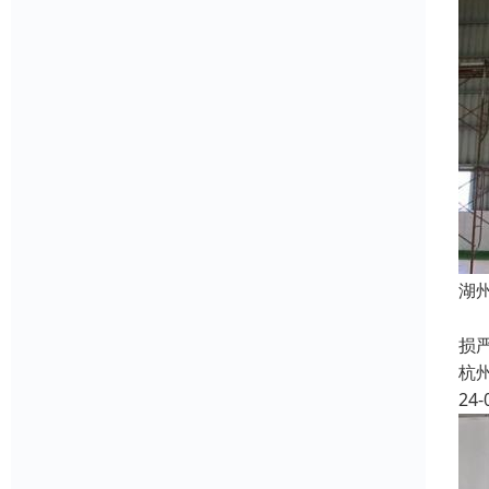
湖
当
损
杭
24-