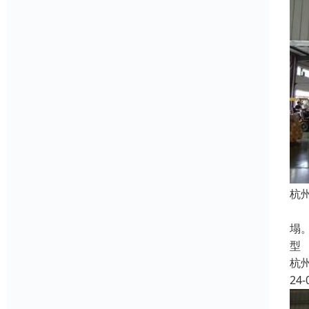
杭
机
塌
型
杭
24-