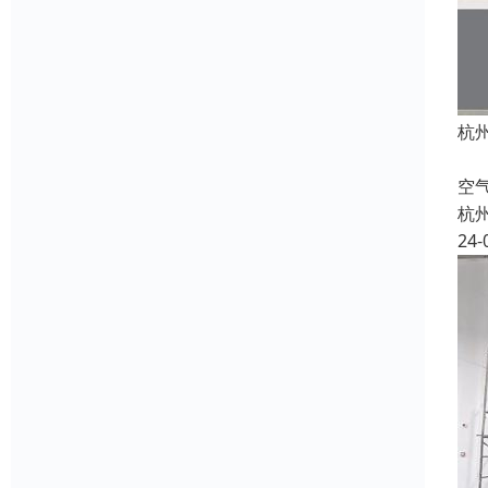
杭
快
空
杭
24-