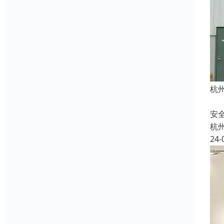
杭
快
安
杭
24-