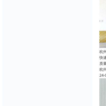
杭
快
质
杭
24-