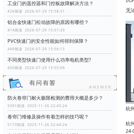
工业门的遥控器和门控板故障解决方法？
无
426阅读 2026-07-29 15:58:31
铝合金快速门松动故障的原因有哪些？
414阅读 2026-07-29 15:57:39
PVC快速门的安全性能如何得到保障？
449阅读 2026-07-29 15:56:15
不同类型快速门使用什么功率电机类型?
450阅读 2026-07-29 15:55:09
防火卷帘门耐火极限检测的费用大概是多少？
5391阅读 2025-11-26 22:45:24
杭
卷帘门维修及操作有着怎样的技巧呢？
杭
5173阅读 2025-11-26 22:44:24
24-