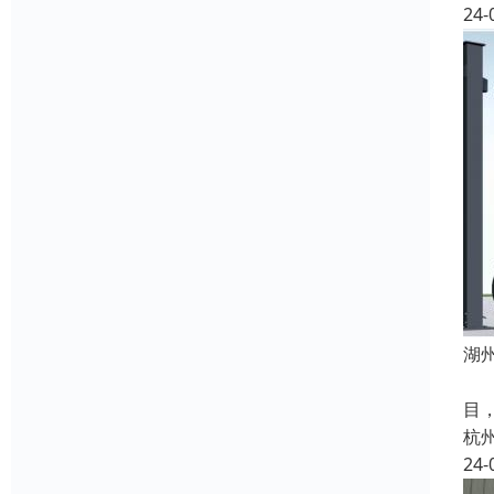
24-
湖
机
目
杭
24-