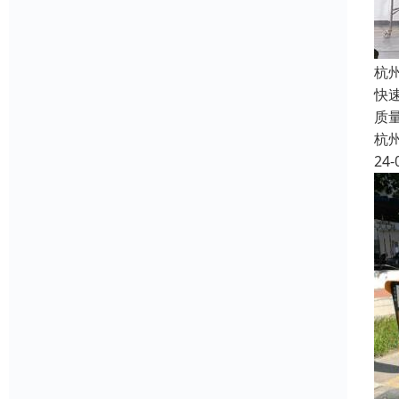
杭
快
质
杭
24-